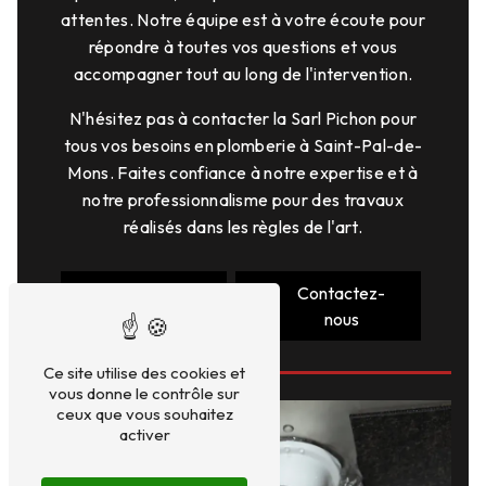
attentes. Notre équipe est à votre écoute pour
répondre à toutes vos questions et vous
accompagner tout au long de l'intervention.
N'hésitez pas à contacter la Sarl Pichon pour
tous vos besoins en plomberie à Saint-Pal-de-
Mons. Faites confiance à notre expertise et à
notre professionnalisme pour des travaux
réalisés dans les règles de l'art.
En savoir
Contactez-
plus
nous
Ce site utilise des cookies et
vous donne le contrôle sur
ceux que vous souhaitez
activer