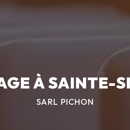
GE À SAINTE-
SARL PICHON