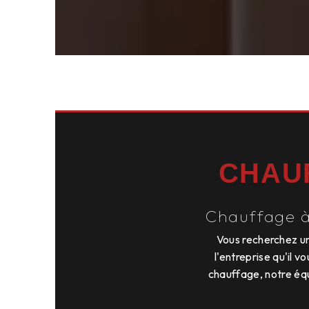
CHAU
Chauffage à 
Vous recherchez un
l'entreprise qu'il v
chauffage, notre éq