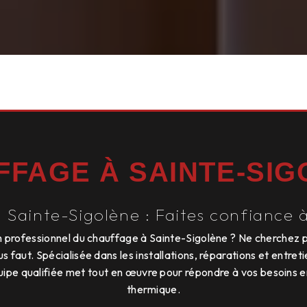
FFAGE À SAINTE-SIG
Sainte-Sigolène : Faites confiance 
 professionnel du chauffage à Sainte-Sigolène ? Ne cherchez pl
ous faut. Spécialisée dans les installations, réparations et entr
uipe qualifiée met tout en œuvre pour répondre à vos besoins e
thermique.